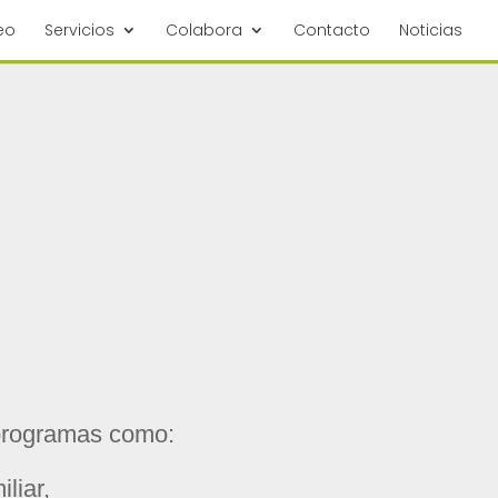
eo
Servicios
Colabora
Contacto
Noticias
 programas como:
liar,