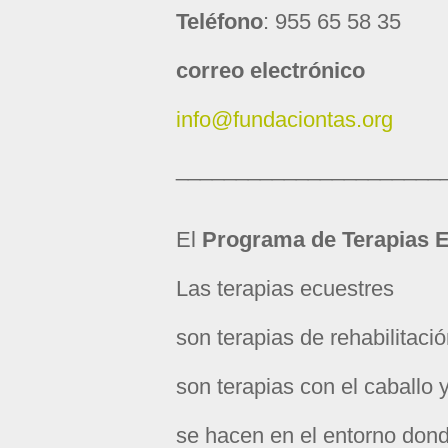
Teléfono
: 955 65 58 35
correo electrónico
info@fundaciontas.org
______________________
El
Programa de Terapias E
Las terapias ecuestres
son terapias de rehabilitac
son terapias con el caballo 
se hacen en el entorno donde