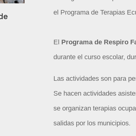
el Programa
de Terapias Ec
de
El
Programa de Respiro F
durante el curso escolar,
du
Las actividades son para
pe
Se hacen
actividades asist
se organizan
terapias ocupa
salidas por los municipios.