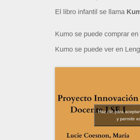
El libro infantil se llama
Ku
Kumo se puede comprar en 
Kumo se puede ver en Len
Haz clic para acepta
y permitir e