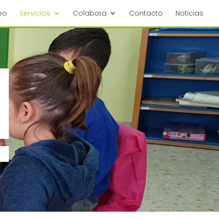
eo
Servicios
Colabora
Contacto
Noticias