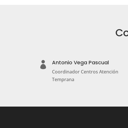
Co
Antonio Vega Pascual

Coordinador Centros Atención
Temprana