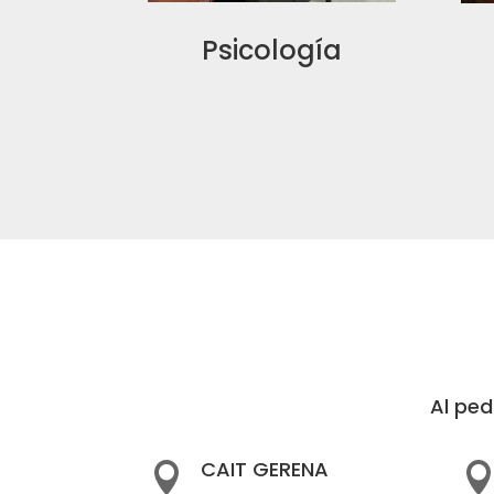
Psicología
Al ped
CAIT GERENA
