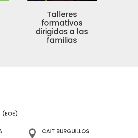
Talleres
formativos
dirigidos a las
familias
r (EOE)
A
CAIT BURGUILLOS
