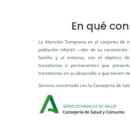
En qué con
La Atención Temprana es el conjunto de int
población infantil —des de su nacimiento 
familia y al entorno, con el objetivo d
transitorias o permanentes que present
transtornos en su desarrollo o que tienen ri
Servicio concertado con la Consejería de Sa