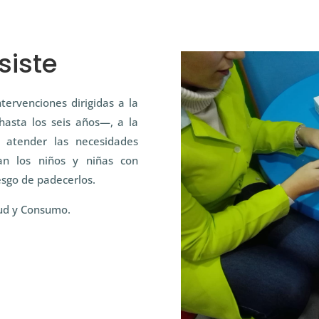
siste
ervenciones dirigidas a la
hasta los seis años—, a la
e atender las necesidades
an los niños y niñas con
esgo de padecerlos.
lud y Consumo.