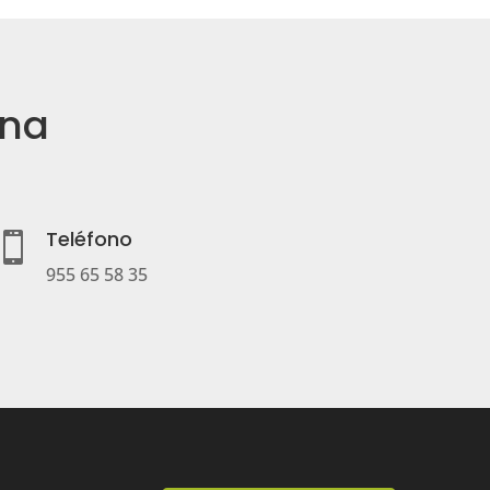
ana
Teléfono

955 65 58 35