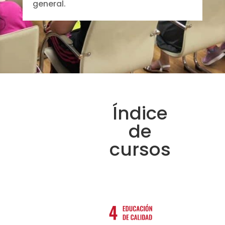
general.
Índice
de
cursos