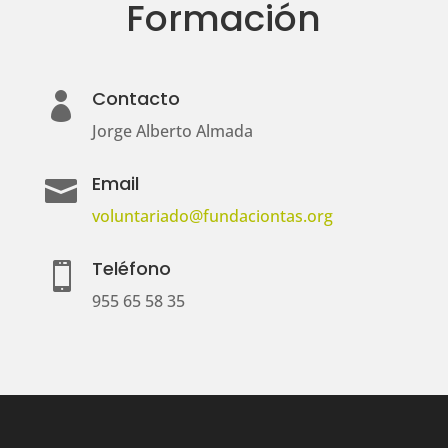
Formación
Contacto

Jorge Alberto Almada
Email

voluntariado@fundaciontas.org
Teléfono

955 65 58 35