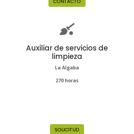
CONTACTO

Auxiliar de servicios de
limpieza
La Algaba
270 horas
SOLICITUD