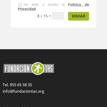
He leído y acepto la
Política de
Privacidad
=
8 + 15
ENVIAR
Tel. 955 65 58 35
info@fundaciontas.org