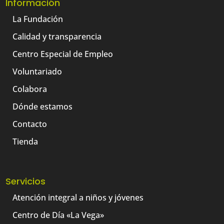
Información
La Fundación
Calidad y transparencia
Centro Especial de Empleo
Voluntariado
Colabora
Dónde estamos
Contacto
Tienda
Servicios
Atención integral a niños y jóvenes
Centro de Día «La Vega»